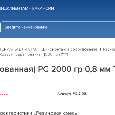
ЛИЦ
КЛИЕНТАМ
ВАКАНСИИ
ТЕРИАЛЫ ДЛЯ СТО
Шиномонтаж и оборудование
Расхо
svik (сырая резина) (1000 гр.) (****)
ванная) РС 2000 гр 0,8 мм 
Артикул:
PC.2.08.1
ичии
рактеристики «Резиновая смесь