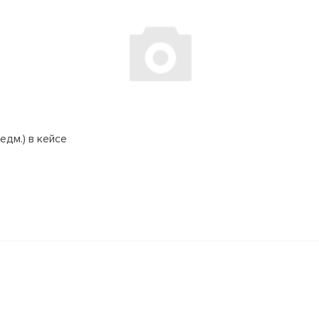
едм.) в кейсе