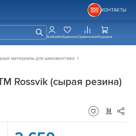
КОНТАКТЫ
Войти
Избранное
Сравнение
Корзина
дные материалы для шиномонтажа
ТМ Rossvik (сырая резина)