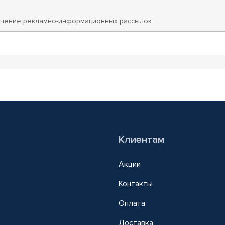
учение
рекламно-информационных рассылок
Клиентам
Акции
Контакты
Оплата
Доставка