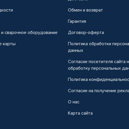
дкости
Обмен и возврат
т
Гарантия
 и сварочное оборудование
Договор-оферта
е карты
Политика обработки персон
данных
Согласие посетителя сайта 
обработку персональных да
Политика конфиденциально
Согласие на получение рекл
О нас
Карта сайта