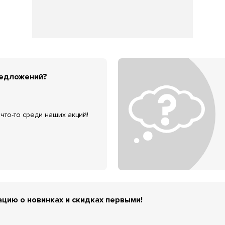
редложений?
что-то среди наших акций!
цию о новинках и скидках первыми!