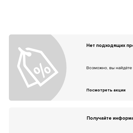
Нет подходящих п
Возможно, вы найдёте 
Посмотреть акции
Получайте информа