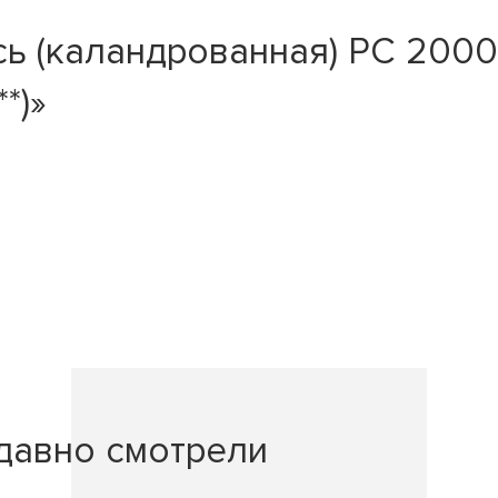
ь (каландрованная) РС 2000 
**)»
давно смотрели