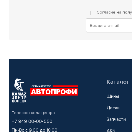
Согласие на пол
Каталог
Шины
Диски
Телефон колл-центра
Запчасти
+7 949 00-00-550
Пн-Вс с 9.00 до 18.00
АКБ