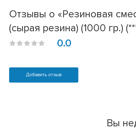
Отзывы о «Резиновая смес
(сырая резина) (1000 гр.) (**
0.0
Добавить отзыв
Вы не