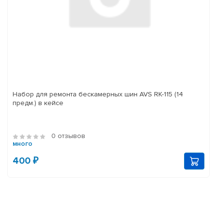
Набор для ремонта бескамерных шин AVS RK-115 (14
предм.) в кейсе
0 отзывов
много
400 ₽