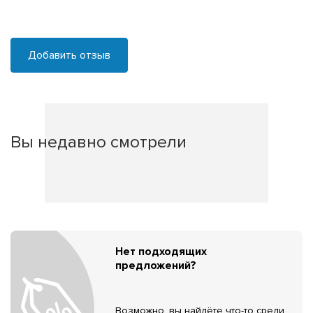
Добавить отзыв
Вы недавно смотрели
Нет подходящих
предложений?
Возможно, вы найдёте что-то среди