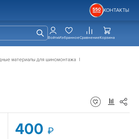
КОНТАКТЫ
Войти
Избранное
Сравнение
Корзина
дные материалы для шиномонтажа
400