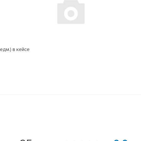
едм.) в кейсе