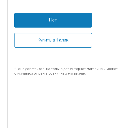
Нет
Купить в 1 клик
*Цена действительна только для интернет-магазина и может
отличаться от цен в розничных магазинах