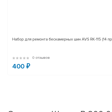
Набор для ремонта бескамерных шин AVS RK-115 (14 пр
0 отзывов
400 ₽