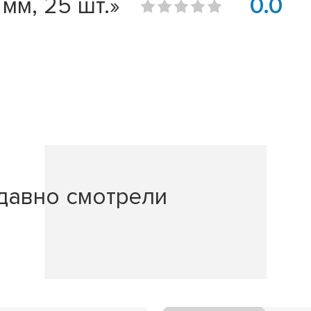
мм, 25 шт.»
0.0
давно смотрели