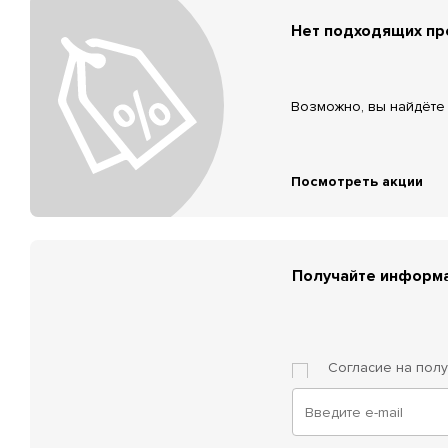
Нет подходящих п
Возможно, вы найдёте 
Посмотреть акции
Получайте информа
Согласие на пол