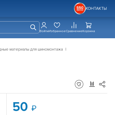
КОНТАКТЫ
Войти
Избранное
Сравнение
Корзина
дные материалы для шиномонтажа
50