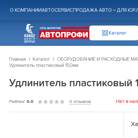
О КОМПАНИИ
АВТОСЕРВИС
ПРОДАЖА АВТО
ДЛЯ ЮР.
Каталог
Главная
Каталог
ОБОРУДОВАНИЕ И РАСХОДНЫЕ МА
Удлинитель пластиковый 150мм
Удлинитель пластиковый 
Нет в нал
Рейтинг
0.0
0 отзывов
Ха