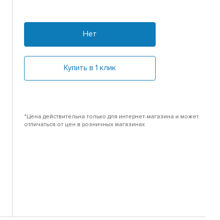
Нет
Купить в 1 клик
*Цена действительна только для интернет-магазина и может
отличаться от цен в розничных магазинах