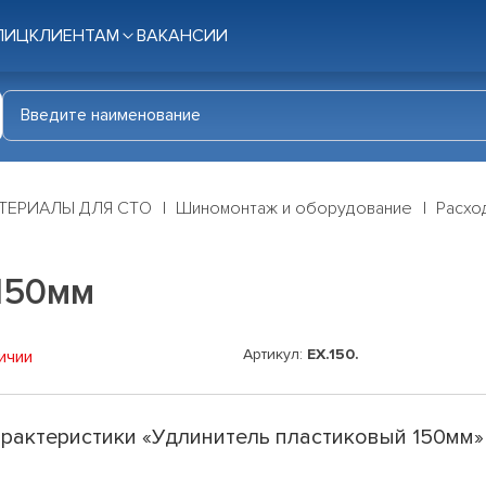
ЛИЦ
КЛИЕНТАМ
ВАКАНСИИ
ТЕРИАЛЫ ДЛЯ СТО
Шиномонтаж и оборудование
Расхо
150мм
Артикул:
EX.150.
ичии
рактеристики «Удлинитель пластиковый 150мм»