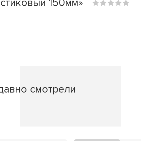
астиковый 150мм»
давно смотрели