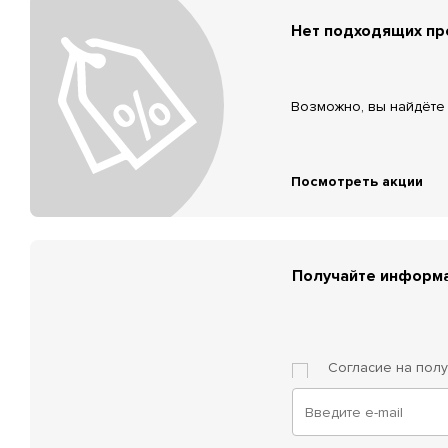
Нет подходящих п
Возможно, вы найдёте 
Посмотреть акции
Получайте информа
Согласие на пол