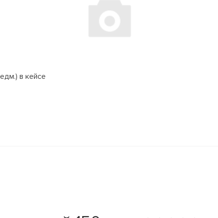
едм.) в кейсе