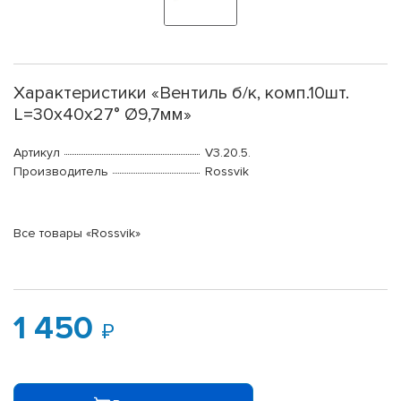
Характеристики «Вентиль б/к, комп.10шт.
L=30x40x27° Ø9,7мм»
Артикул
V3.20.5.
Производитель
Rossvik
Все товары «Rossvik»
1 450