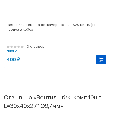
Набор для ремонта бескамерных шин AVS RK-115 (14
предм.) в кейсе
0 отзывов
много
400 ₽
Отзывы о «Вентиль б/к, комп.10шт.
L=30x40x27° Ø9,7мм»