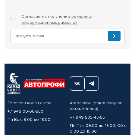
Согласие на получение
рекламно-
информационных рассылок
Телефон колл-центра
Автосалон (отдел продаж
автомобилей)
+7 949 00-00-550
+7 949 503-45-55
Пн-Вс с 9.00 до 18.00
Пн-Пт с 09.00 до 18.00, Сб с
9.00 до 15.00