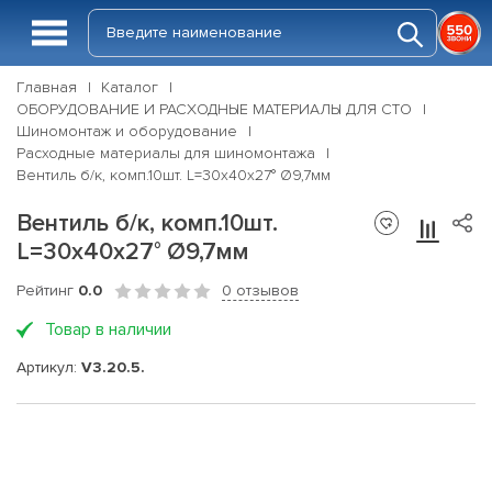
Главная
Каталог
ОБОРУДОВАНИЕ И РАСХОДНЫЕ МАТЕРИАЛЫ ДЛЯ СТО
Шиномонтаж и оборудование
Расходные материалы для шиномонтажа
Вентиль б/к, комп.10шт. L=30x40x27° Ø9,7мм
Вентиль б/к, комп.10шт.
L=30x40x27° Ø9,7мм
Рейтинг
0.0
0 отзывов
Товар в наличии
Артикул:
V3.20.5.