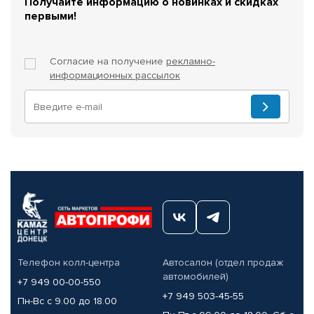
Получайте информацию о новинках и скидках
первыми!
Согласие на получение
рекламно-
информационных рассылок
Телефон колл-центра
Автосалон (отдел продаж
автомобилей)
+7 949 00-00-550
+7 949 503-45-55
Пн-Вс с 9.00 до 18.00