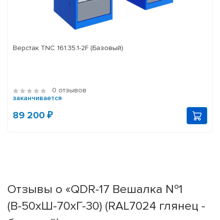
Верстак TNC 161.35.1-2F (Базовый)
0 отзывов
заканчивается
89 200 ₽
Отзывы о «QDR-17 Вешалка №1
(В-50хШ-70хГ-30) (RAL7024 глянец -