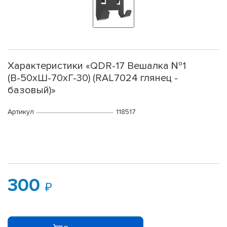
Характеристики «QDR-17 Вешалка №1
(В-50хШ-70хГ-30) (RAL7024 глянец -
базовый)»
Артикул
118517
300