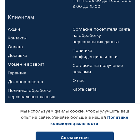
Пн-Пт с 09.00 до 18.00, Сб с
9.00 до 15.00
Клиентам
Акции
Согласие посетителя сайта
на обработку
Контакты
персональных данных
Оплата
Политика
Доставка
конфиденциальности
Обмен и возврат
Согласие на получение
рекламы
Гарантия
О нас
Договор-оферта
Карта сайта
Политика обработки
персональных данных
Партнерам
Мы используем файлы cookie, чтобы улучшить ваш
опыт на сайте. Узнайте больше в нашей
Политике
Корпоративным клиентам
Реквизиты компании
конфиденциальности
.
Поставщикам
Согласиться