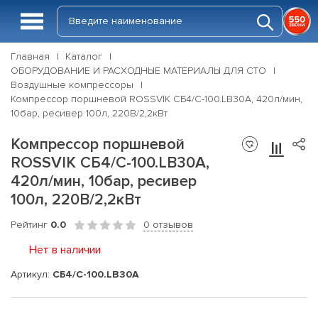
Главная
Каталог
ОБОРУДОВАНИЕ И РАСХОДНЫЕ МАТЕРИАЛЫ ДЛЯ СТО
Воздушные компрессоры
Компрессор поршневой ROSSVIK СБ4/С-100.LB30А, 420л/мин,
10бар, ресивер 100л, 220В/2,2кВт
Компрессор поршневой
ROSSVIK СБ4/С-100.LB30А,
420л/мин, 10бар, ресивер
100л, 220В/2,2кВт
Рейтинг
0.0
0 отзывов
Нет в наличии
Артикул:
СБ4/С-100.LB30А