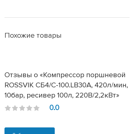
Похожие товары
Отзывы о «Компрессор поршневой
ROSSVIK СБ4/С-100.LB30А, 420л/мин,
10бар, ресивер 100л, 220В/2,2кВт»
0.0