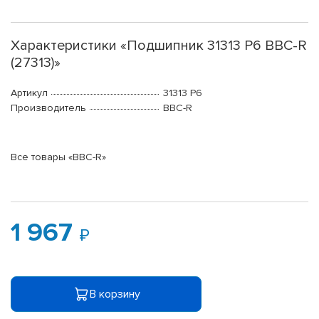
Характеристики «Подшипник 31313 P6 BBC-R
(27313)»
Артикул
31313 P6
Производитель
BBC-R
Все товары «BBC-R»
1 967
В корзину