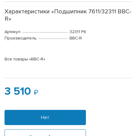
Характеристики «Подшипник 7611/32311 BBC-
R»
Артикул
32311 P6
Производитель
BBC-R
Все товары «BBC-R»
3 510
Нет