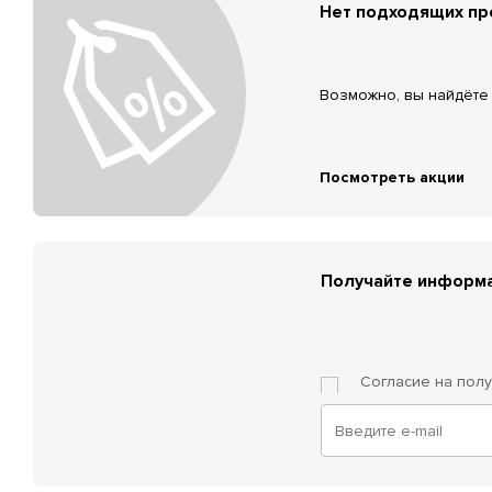
Нет подходящих п
Возможно, вы найдёте 
Посмотреть акции
Получайте информа
Согласие на пол