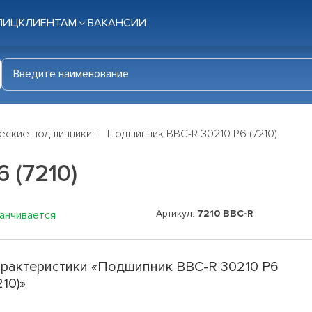
ЛИЦ
КЛИЕНТАМ
ВАКАНСИИ
еские подшипники
Подшипник BBC-R 30210 P6 (7210)
 (7210)
Артикул:
7210 BBC-R
канчивается
рактеристики «Подшипник BBC-R 30210 P6
210)»