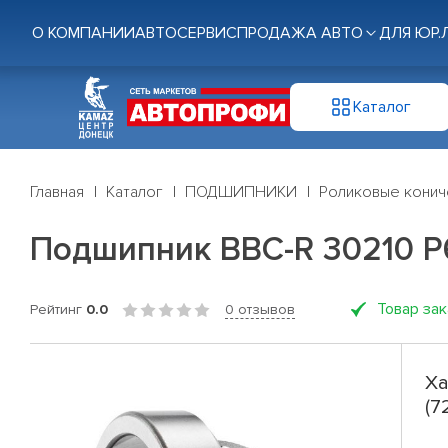
О КОМПАНИИ
АВТОСЕРВИС
ПРОДАЖА АВТО
ДЛЯ ЮР.
Каталог
Главная
Каталог
ПОДШИПНИКИ
Роликовые конич
Подшипник BBC-R 30210 P6
Товар за
Рейтинг
0.0
0 отзывов
Ха
(7