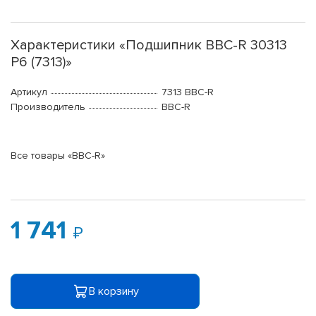
Характеристики «Подшипник BBC-R 30313
P6 (7313)»
Артикул
7313 BBC-R
Производитель
BBC-R
Все товары «BBC-R»
1 741
В корзину