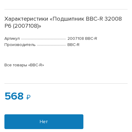
Характеристики «Подшипник BBC-R 32008
P6 (2007108)»
Артикул
2007108 BBC-R
Производитель
BBC-R
Все товары «BBC-R»
568
Нет