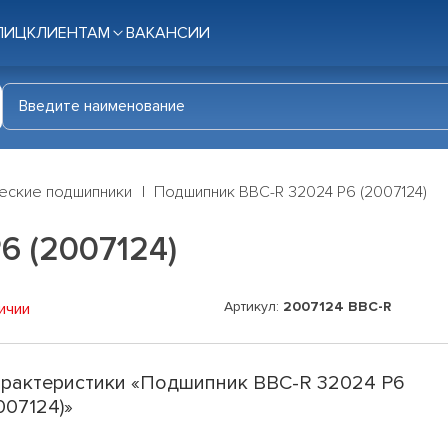
ЛИЦ
КЛИЕНТАМ
ВАКАНСИИ
еские подшипники
Подшипник BBC-R 32024 P6 (2007124)
6 (2007124)
Артикул:
2007124 BBC-R
ичии
рактеристики «Подшипник BBC-R 32024 P6
007124)»