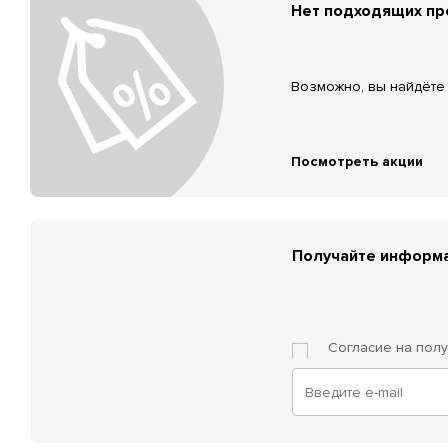
Нет подходящих п
Возможно, вы найдёте 
Посмотреть акции
Получайте информа
Согласие на пол