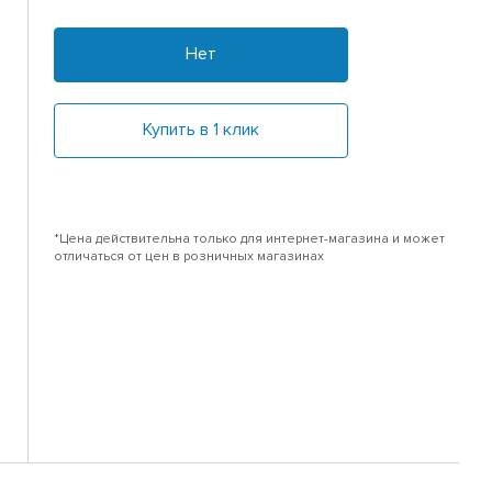
Нет
Купить в 1 клик
*Цена действительна только для интернет-магазина и может
отличаться от цен в розничных магазинах