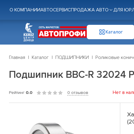
О КОМПАНИИ
АВТОСЕРВИС
ПРОДАЖА АВТО
ДЛЯ ЮР.
Каталог
Главная
Каталог
ПОДШИПНИКИ
Роликовые конич
Подшипник BBC-R 32024 P
Нет в нал
Рейтинг
0.0
0 отзывов
Ха
(2