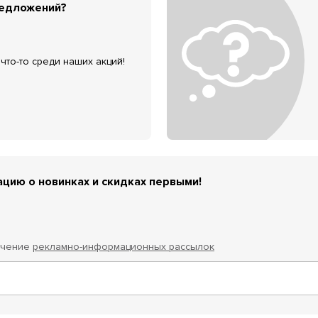
редложений?
что-то среди наших акций!
цию о новинках и скидках первыми!
учение
рекламно-информационных рассылок