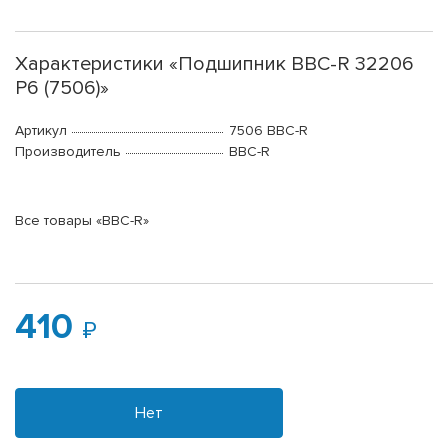
Характеристики «Подшипник BBC-R 32206
P6 (7506)»
Артикул
7506 BBC-R
Производитель
BBC-R
Все товары «BBC-R»
410
Нет