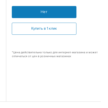
Нет
Купить в 1 клик
*Цена действительна только для интернет-магазина и может
отличаться от цен в розничных магазинах