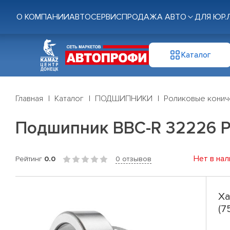
О КОМПАНИИ
АВТОСЕРВИС
ПРОДАЖА АВТО
ДЛЯ ЮР.
Каталог
Главная
Каталог
ПОДШИПНИКИ
Роликовые конич
Подшипник BBC-R 32226 P
Нет в нал
Рейтинг
0.0
0 отзывов
Ха
(7