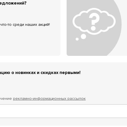
редложений?
что-то среди наших акций!
цию о новинках и скидках первыми!
учение
рекламно-информационных рассылок