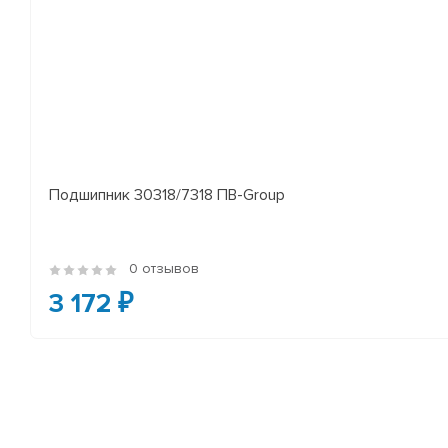
Подшипник 30318/7318 ПВ-Group
0 отзывов
3 172 ₽