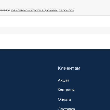
учение
рекламно-информационных рассылок
Клиентам
Акции
Контакты
Оплата
Доставка