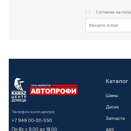
Согласие на пол
Каталог
Шины
Диски
Телефон колл-центра
Запчасти
+7 949 00-00-550
Пн-Вс с 9.00 до 18.00
АКБ