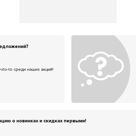
редложений?
что-то среди наших акций!
цию о новинках и скидках первыми!