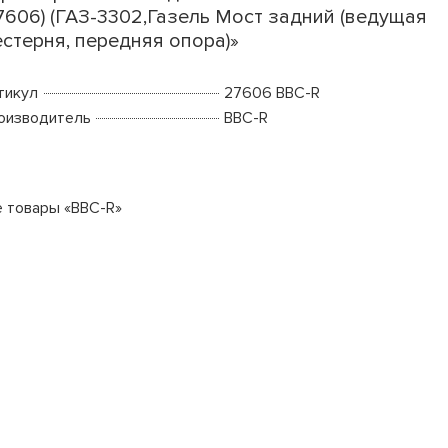
7606) (ГАЗ-3302,Газель Мост задний (ведущая
стерня, передняя опора)»
тикул
27606 BBC-R
оизводитель
BBC-R
е товары «BBC-R»