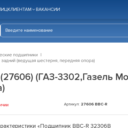
ЛИЦ
КЛИЕНТАМ
ВАКАНСИИ
еские подшипники
 задний (ведущая шестерня, передняя опора)
27606) (ГАЗ-3302,Газель Мо
)
Артикул:
27606 BBC-R
ичии
рактеристики «Подшипник BBC-R 32306B