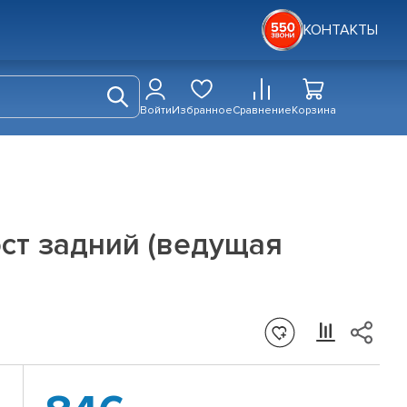
КОНТАКТЫ
Войти
Избранное
Сравнение
Корзина
ст задний (ведущая