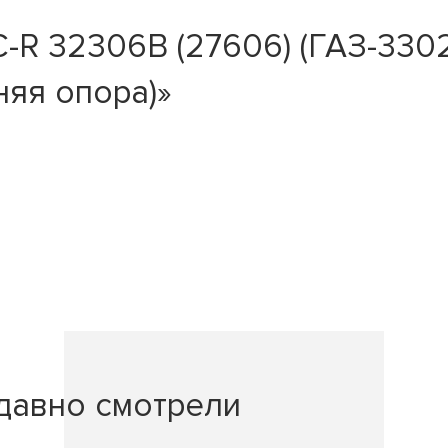
R 32306B (27606) (ГАЗ-3302
няя опора)»
давно смотрели