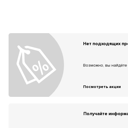
Нет подходящих п
Возможно, вы найдёте 
Посмотреть акции
Получайте информа