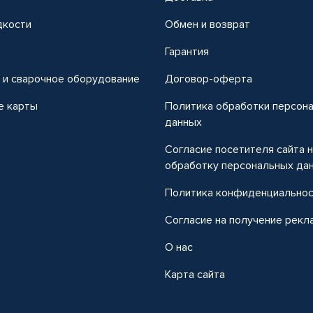
дкости
Обмен и возврат
т
Гарантия
 и сварочное оборудование
Договор-оферта
е карты
Политика обработки персон
данных
Согласие посетителя сайта 
обработку персональных да
Политика конфиденциально
Согласие на получение рекл
О нас
Карта сайта