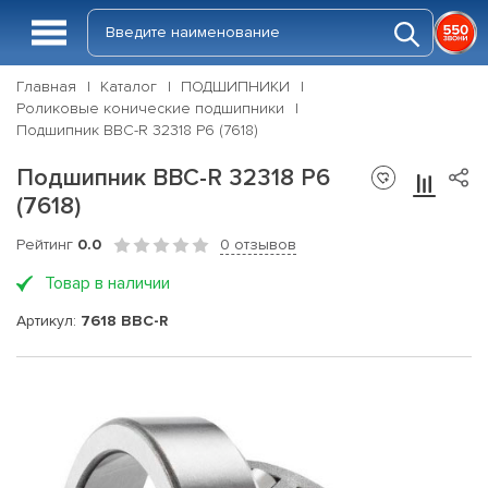
Главная
Каталог
ПОДШИПНИКИ
Роликовые конические подшипники
Подшипник BBC-R 32318 P6 (7618)
Подшипник BBC-R 32318 P6
(7618)
Рейтинг
0.0
0 отзывов
Товар в наличии
Артикул:
7618 BBC-R