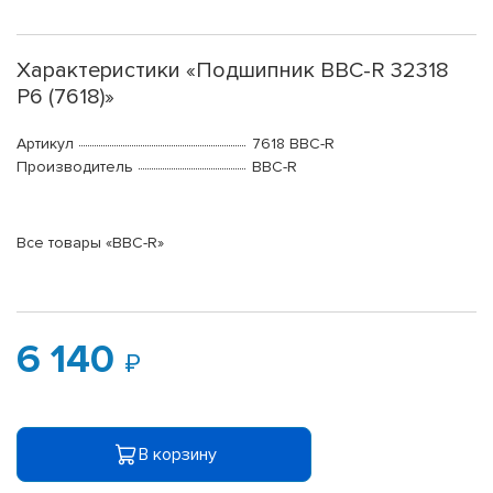
Характеристики «Подшипник BBC-R 32318
P6 (7618)»
Артикул
7618 BBC-R
Производитель
BBC-R
Все товары «BBC-R»
6 140
В корзину