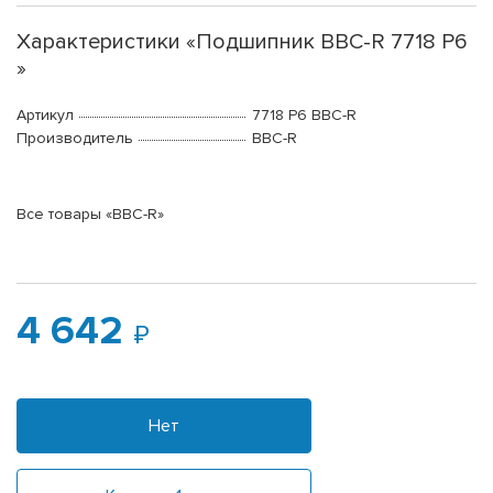
Характеристики «Подшипник BBC-R 7718 P6
»
Артикул
7718 P6 BBC-R
Производитель
BBC-R
Все товары «BBC-R»
4 642
Нет