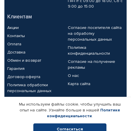
Пн-Пт с 09.00 до 18.00, Сб с
9.00 до 15.00
Клиентам
Акции
Согласие посетителя сайта
на обработку
Контакты
персональных данных
Оплата
Политика
Доставка
конфиденциальности
Обмен и возврат
Согласие на получение
рекламы
Гарантия
О нас
Договор-оферта
Карта сайта
Политика обработки
персональных данных
Партнерам
Мы используем файлы cookie, чтобы улучшить ваш
опыт на сайте. Узнайте больше в нашей
Политике
Корпоративным клиентам
Реквизиты компании
конфиденциальности
.
Поставщикам
Согласиться