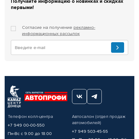
Получайте информацию о новинках и скидках
первыми!
Согласие на получение
рекламно-
информационных рассылок
Телефон колл-центра
Автосалон (отдел продаж
автомобилей)
+7 949 00-00-550
+7 949 503-45-55
Пн-Вс с 9.00 до 18.00