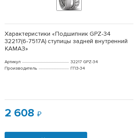
Характеристики «Подшипник GPZ-34
32217(6-7517A) ступицы задней внутренний
КАМАЗ»
Артикул
32217 GPZ-34
Производитель
ГПЗ-34
2 608