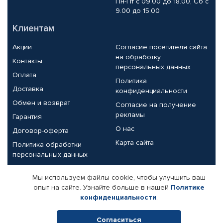
Пн-Пт с 09.00 до 18.00, Сб с
9.00 до 15.00
Клиентам
Акции
Согласие посетителя сайта
на обработку
Контакты
персональных данных
Оплата
Политика
Доставка
конфиденциальности
Обмен и возврат
Согласие на получение
рекламы
Гарантия
О нас
Договор-оферта
Карта сайта
Политика обработки
персональных данных
Партнерам
Мы используем файлы cookie, чтобы улучшить ваш
опыт на сайте. Узнайте больше в нашей
Политике
Корпоративным клиентам
Реквизиты компании
конфиденциальности
.
Поставщикам
Согласиться