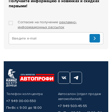
Получайте информацию о новинках и скидках
первыми!
Согласие на получение
рекламно-
информационных рассылок
Телефон колл-центра
Автосалон (отдел продаж
автомобилей)
+7 949 00-00-550
+7 949 503-45-55
Пн-Вс с 9.00 до 18.00