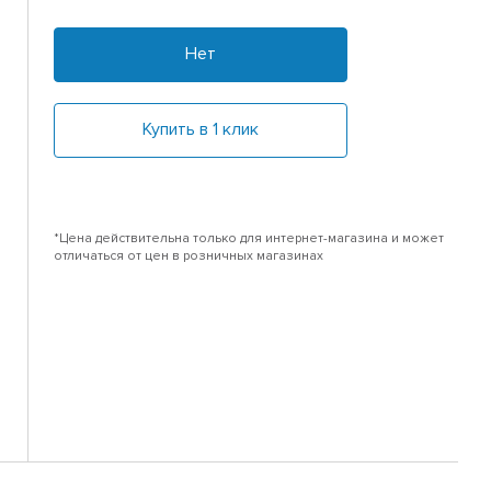
Нет
Купить в 1 клик
*Цена действительна только для интернет-магазина и может
отличаться от цен в розничных магазинах