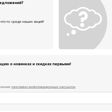
редложений?
что-то среди наших акций!
цию о новинках и скидках первыми!
учение
рекламно-информационных рассылок