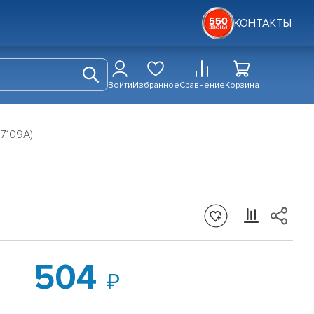
КОНТАКТЫ
Войти
Избранное
Сравнение
Корзина
7109A)
504