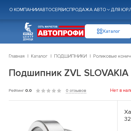
О КОМПАНИИ
АВТОСЕРВИС
ПРОДАЖА АВТО
ДЛЯ ЮР.
Каталог
Главная
Каталог
ПОДШИПНИКИ
Роликовые конич
Подшипник ZVL SLOVAKIA 
Нет в нал
Рейтинг
0.0
0 отзывов
Ха
32