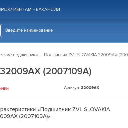
ЛИЦ
КЛИЕНТАМ
ВАКАНСИИ
еские подшипники
Подшипник ZVL SLOVAKIA 32009AX (200
32009AX (2007109A)
Артикул:
32009AX
ичии
рактеристики «Подшипник ZVL SLOVAKIA
009AX (2007109A)»