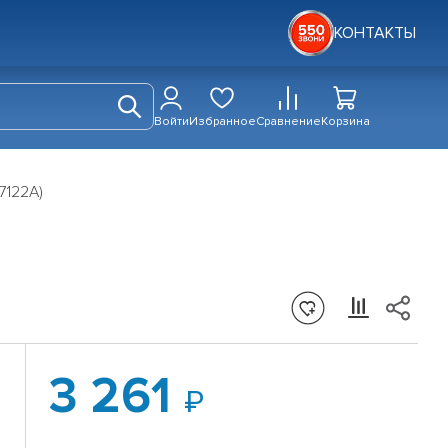
КОНТАКТЫ
Войти
Избранное
Сравнение
Корзина
7122A)
3 261