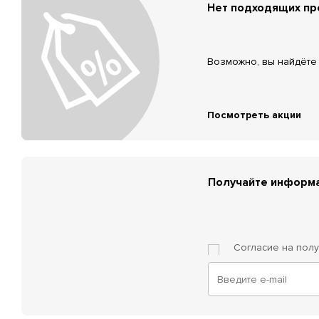
Нет подходящих п
Возможно, вы найдёте 
Посмотреть акции
Получайте информа
Согласие на пол