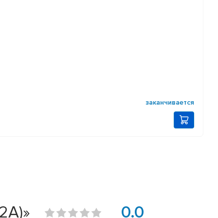
заканчивается
2A)»
0.0