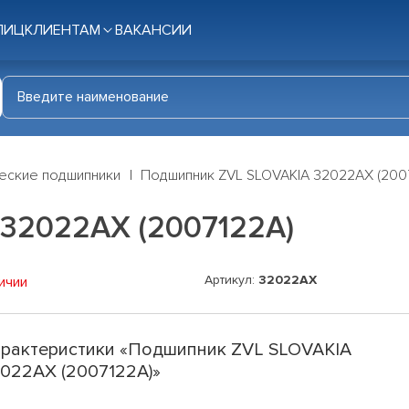
ЛИЦ
КЛИЕНТАМ
ВАКАНСИИ
еские подшипники
Подшипник ZVL SLOVAKIA 32022AX (200
32022AX (2007122A)
Артикул:
32022AX
ичии
рактеристики «Подшипник ZVL SLOVAKIA
022AX (2007122A)»