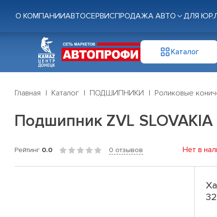
О КОМПАНИИ
АВТОСЕРВИС
ПРОДАЖА АВТО
ДЛЯ ЮР.
Каталог
Главная
Каталог
ПОДШИПНИКИ
Роликовые конич
Подшипник ZVL SLOVAKIA 
Нет в нал
Рейтинг
0.0
0 отзывов
Ха
32