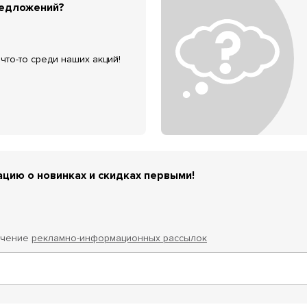
редложений?
что-то среди наших акций!
цию о новинках и скидках первыми!
учение
рекламно-информационных рассылок