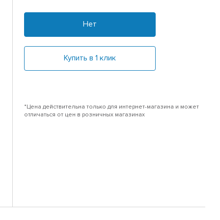
Нет
Купить в 1 клик
*Цена действительна только для интернет-магазина и может
отличаться от цен в розничных магазинах