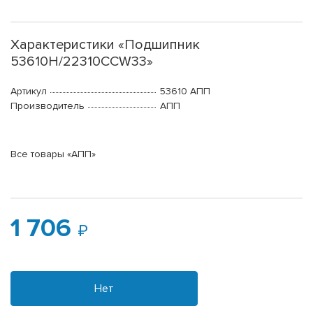
Характеристики «Подшипник
53610Н/22310CCW33»
Артикул
53610 АПП
Производитель
АПП
Все товары «АПП»
1 706
Нет