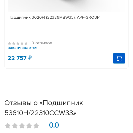
Подшипник 3626Н (22326MBW33), APP-GROUP
0 отзывов
заканчивается
22 757 ₽
Отзывы о «Подшипник
53610Н/22310CCW33»
0.0