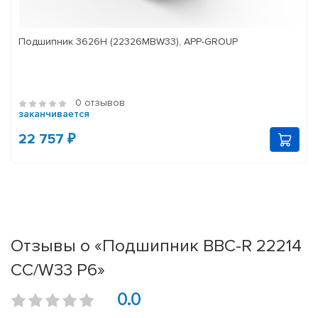
Подшипник 3626Н (22326MBW33), APP-GROUP
0 отзывов
заканчивается
22 757 ₽
Отзывы о «Подшипник BBC-R 22214
CC/W33 P6»
0.0