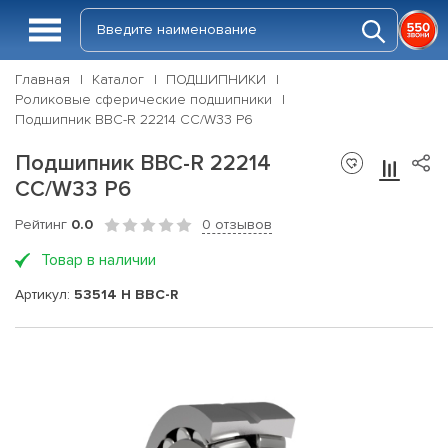
Главная
Каталог
ПОДШИПНИКИ
Роликовые сферические подшипники
Подшипник BBC-R 22214 CC/W33 P6
Подшипник BBC-R 22214
CC/W33 P6
Рейтинг
0.0
0 отзывов
Товар в наличии
Артикул:
53514 H BBC-R