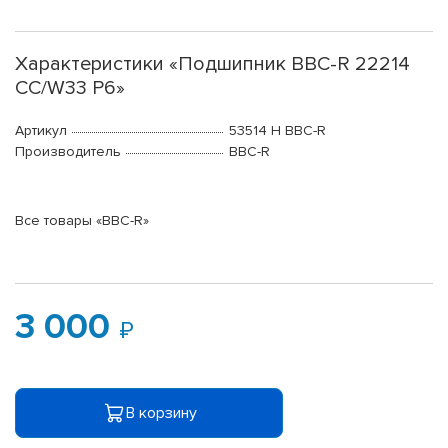
Характеристики «Подшипник BBC-R 22214
CC/W33 P6»
Артикул
53514 H BBC-R
Производитель
BBC-R
Все товары «BBC-R»
3 000
В корзину