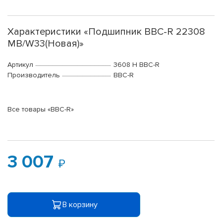
Характеристики «Подшипник BBC-R 22308
MB/W33(Новая)»
Артикул
3608 Н BBC-R
Производитель
BBC-R
Все товары «BBC-R»
3 007
В корзину