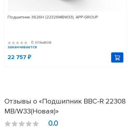
Подшипник 3626Н (22326MBW33), APP-GROUP
0 отзывов
заканчивается
22 757 ₽
Отзывы о «Подшипник BBC-R 22308
MB/W33(Новая)»
0.0