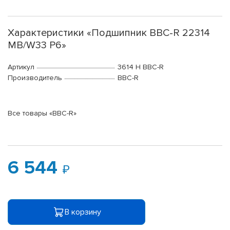
Характеристики «Подшипник BBC-R 22314
MB/W33 P6»
Артикул
3614 H BBC-R
Производитель
BBC-R
Все товары «BBC-R»
6 544
В корзину