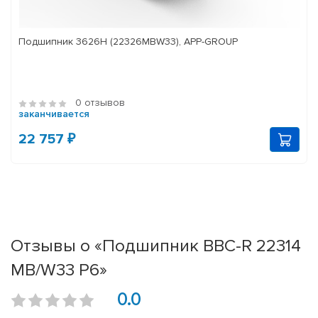
Подшипник 3626Н (22326MBW33), APP-GROUP
0 отзывов
заканчивается
22 757 ₽
Отзывы о «Подшипник BBC-R 22314
MB/W33 P6»
0.0