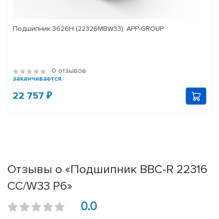
Подшипник 3626Н (22326MBW33), APP-GROUP
0 отзывов
заканчивается
22 757 ₽
Отзывы о «Подшипник BBC-R 22316
CC/W33 P6»
0.0