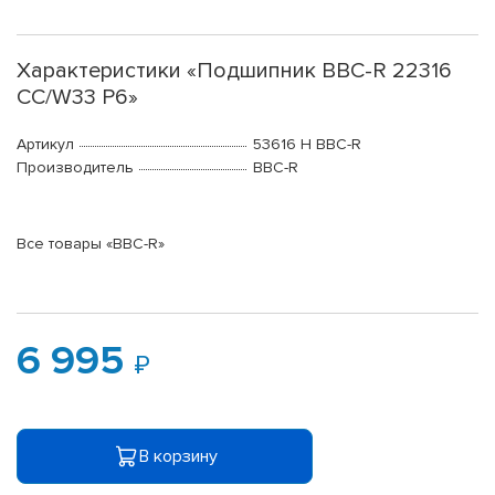
Характеристики «Подшипник BBC-R 22316
CC/W33 P6»
Артикул
53616 H BBC-R
Производитель
BBC-R
Все товары «BBC-R»
6 995
В корзину