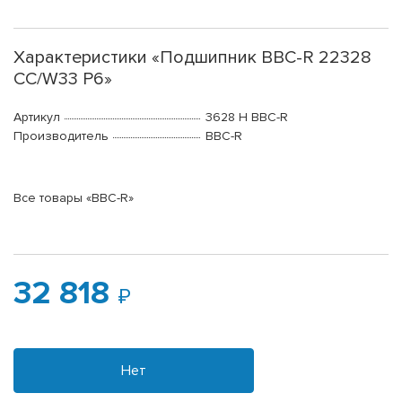
Характеристики «Подшипник BBC-R 22328
CC/W33 P6»
Артикул
3628 H BBC-R
Производитель
BBC-R
Все товары «BBC-R»
32 818
Нет