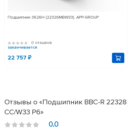
Подшипник 3626Н (22326MBW33), APP-GROUP
0 отзывов
заканчивается
22 757 ₽
Отзывы о «Подшипник BBC-R 22328
CC/W33 P6»
0.0