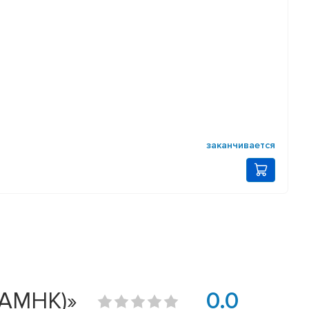
заканчивается
АМНК)»
0.0