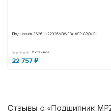
Подшипник 3626Н (22326MBW33), APP-GROUP
0 отзывов
22 757 ₽
Отзывы о «Подшипник MP