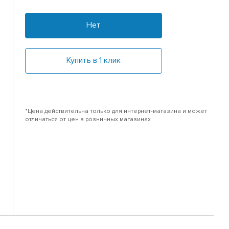
Нет
Купить в 1 клик
*Цена действительна только для интернет-магазина и может
отличаться от цен в розничных магазинах