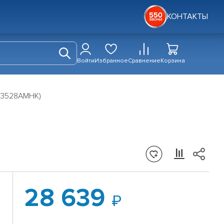
КОНТАКТЫ
Войти
Избранное
Сравнение
Корзина
-3528АМНК)
28 639