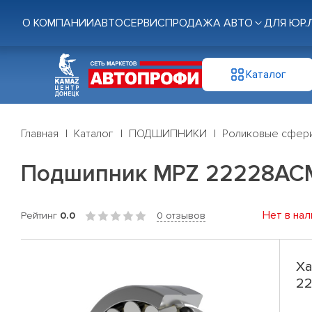
О КОМПАНИИ
АВТОСЕРВИС
ПРОДАЖА АВТО
ДЛЯ ЮР.
Каталог
Главная
Каталог
ПОДШИПНИКИ
Роликовые сфери
Подшипник MPZ 22228АС
Нет в нал
Рейтинг
0.0
0 отзывов
Ха
2