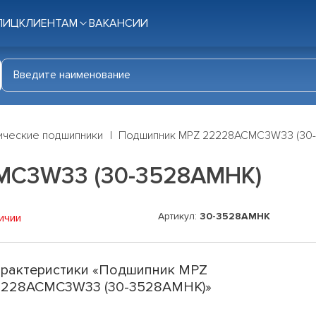
ЛИЦ
КЛИЕНТАМ
ВАКАНСИИ
ческие подшипники
Подшипник MPZ 22228АСМC3W33 (30
МC3W33 (30-3528АМНК)
Артикул:
30-3528АМНК
ичии
рактеристики «Подшипник MPZ
2228АСМC3W33 (30-3528АМНК)»