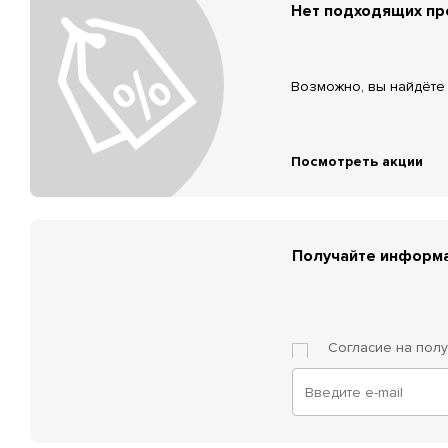
Нет подходящих п
Возможно, вы найдёте 
Посмотреть акции
Получайте информа
Согласие на пол