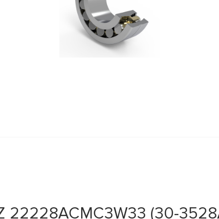
Z 22228АСМC3W33 (30-3528