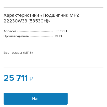
Характеристики «Подшипник MPZ
22230W33 (53530Н)»
Артикул
53530Н
Производитель
МПЗ
Все товары «МПЗ»
25 711
Нет