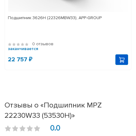
Подшипник 3626Н (22326MBW33), APP-GROUP
0 отзывов
заканчивается
22 757 ₽
Отзывы о «Подшипник MPZ
22230W33 (53530Н)»
0.0