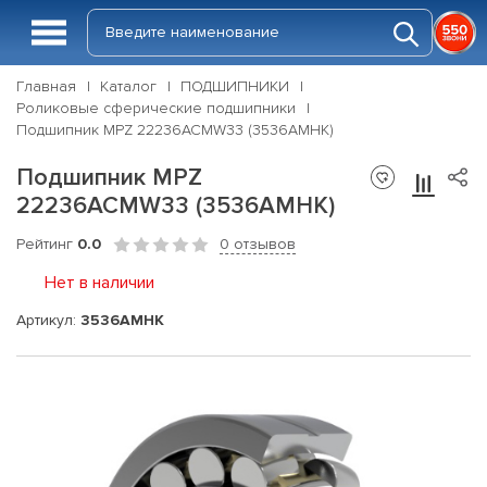
Главная
Каталог
ПОДШИПНИКИ
Роликовые сферические подшипники
Подшипник MPZ 22236АСМW33 (3536АМНК)
Подшипник MPZ
22236АСМW33 (3536АМНК)
Рейтинг
0.0
0 отзывов
Нет в наличии
Артикул:
3536АМНК