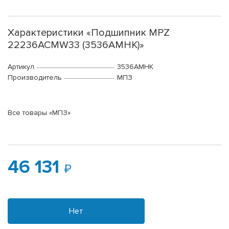
Характеристики «Подшипник MPZ
22236АСМW33 (3536АМНК)»
Артикул
3536АМНК
Производитель
МПЗ
Все товары «МПЗ»
46 131
Нет