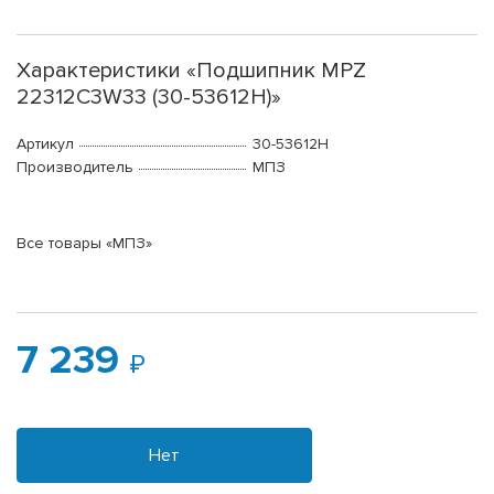
Характеристики «Подшипник MPZ
22312C3W33 (30-53612Н)»
Артикул
30-53612Н
Производитель
МПЗ
Все товары «МПЗ»
7 239
Нет