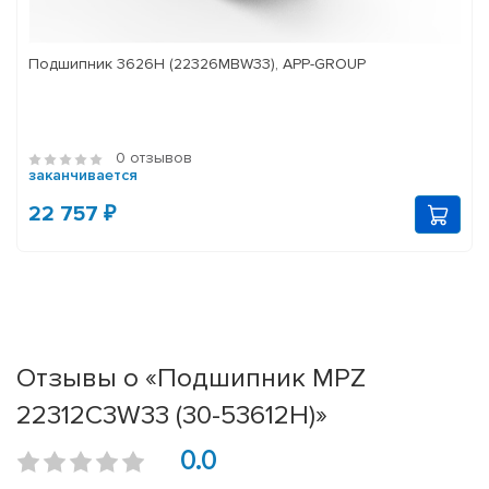
Подшипник 3626Н (22326MBW33), APP-GROUP
0 отзывов
заканчивается
22 757 ₽
Отзывы о «Подшипник MPZ
22312C3W33 (30-53612Н)»
0.0