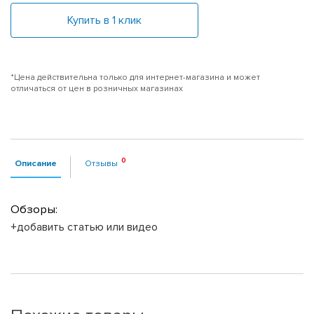
Купить в 1 клик
*Цена действительна только для интернет-магазина и может
отличаться от цен в розничных магазинах
Описание
Отзывы
Обзоры:
+добавить статью или видео