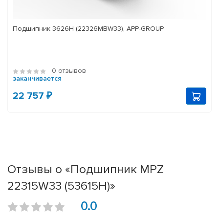
Подшипник 3626Н (22326MBW33), APP-GROUP
0 отзывов
заканчивается
22 757 ₽
Отзывы о «Подшипник MPZ
22315W33 (53615Н)»
0.0