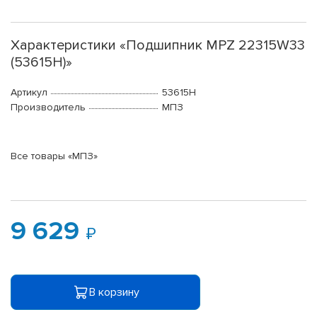
Характеристики «Подшипник MPZ 22315W33
(53615Н)»
Артикул
53615Н
Производитель
МПЗ
Все товары «МПЗ»
9 629
В корзину