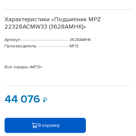
Характеристики «Подшипник MPZ
22328ACMW33 (3628АМНК)»
Артикул
3628АМНК
Производитель
МПЗ
Все товары «МПЗ»
44 076
В корзину