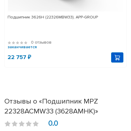
Подшипник 3626Н (22326MBW33), APP-GROUP
0 отзывов
заканчивается
22 757 ₽
Отзывы о «Подшипник MPZ
22328ACMW33 (3628АМНК)»
0.0