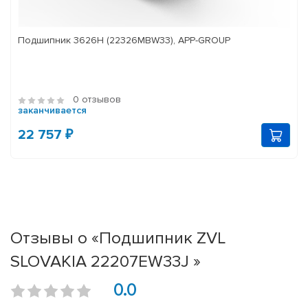
Подшипник 3626Н (22326MBW33), APP-GROUP
0 отзывов
заканчивается
22 757 ₽
Отзывы о «Подшипник ZVL
SLOVAKIA 22207EW33J »
0.0