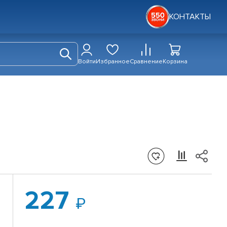
КОНТАКТЫ
Войти
Избранное
Сравнение
Корзина
227