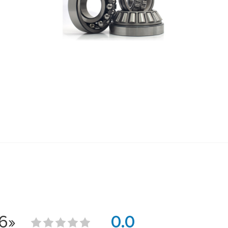
6»
0.0