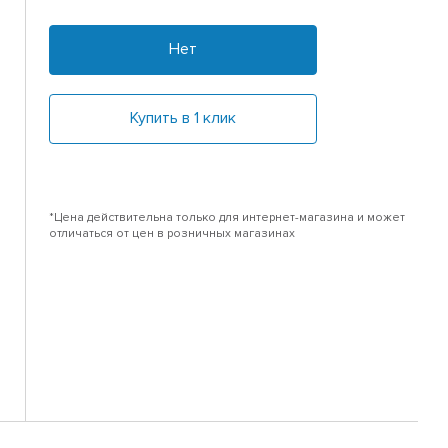
Нет
Купить в 1 клик
*Цена действительна только для интернет-магазина и может
отличаться от цен в розничных магазинах