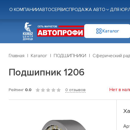
О КОМПАНИИ
АВТОСЕРВИС
ПРОДАЖА АВТО
ДЛЯ ЮР.
Каталог
Главная
Каталог
ПОДШИПНИКИ
Сферический рад
Подшипник 1206
Нет в нал
Рейтинг
0.0
0 отзывов
Ха
Ар