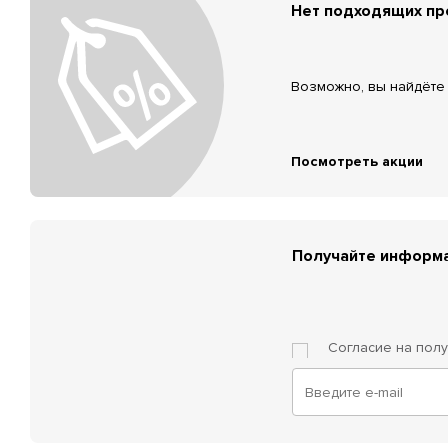
Нет подходящих п
Возможно, вы найдёте 
Посмотреть акции
Получайте информа
Согласие на пол