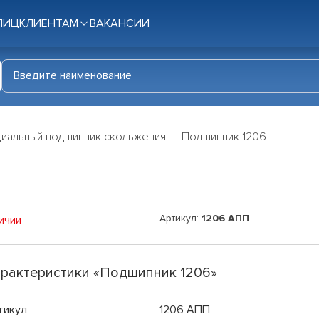
ЛИЦ
КЛИЕНТАМ
ВАКАНСИИ
иальный подшипник скольжения
Подшипник 1206
Артикул:
1206 АПП
ичии
рактеристики «Подшипник 1206»
тикул
1206 АПП