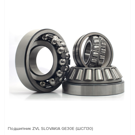
Подшипник ZVL SLOVAKIA GE30E (ШСП30)