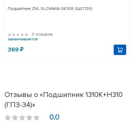
Подшипник ZVL SLOVAKIA GE30E (ШСП30)
0 отзывов
заканчивается
369 ₽
Отзывы о «Подшипник 1310К+Н310
(ГПЗ-34)»
0.0