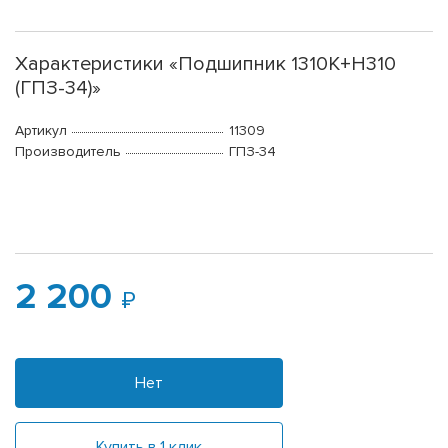
Характеристики «Подшипник 1310К+Н310
(ГПЗ-34)»
Артикул
11309
Производитель
ГПЗ-34
2 200
Нет
Купить в 1 клик