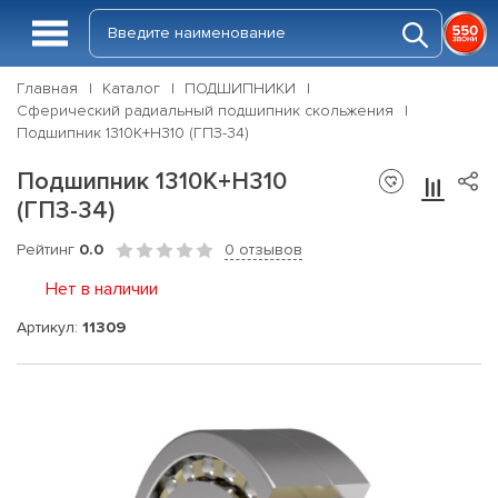
Главная
Каталог
ПОДШИПНИКИ
Сферический радиальный подшипник скольжения
Подшипник 1310К+Н310 (ГПЗ-34)
Подшипник 1310К+Н310
(ГПЗ-34)
Рейтинг
0.0
0 отзывов
Нет в наличии
Артикул:
11309