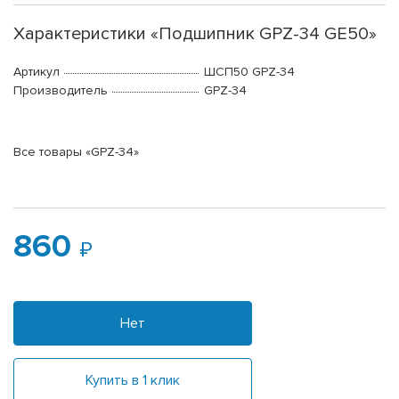
Характеристики «Подшипник GPZ-34 GE50»
Артикул
ШСП50 GPZ-34
Производитель
GPZ-34
Все товары «GPZ-34»
860
Нет
Купить в 1 клик