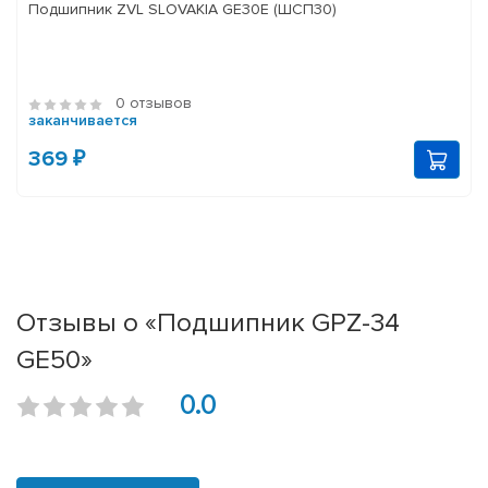
Подшипник ZVL SLOVAKIA GE30E (ШСП30)
0 отзывов
заканчивается
369 ₽
Отзывы о «Подшипник GPZ-34
GE50»
0.0