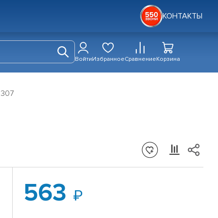
КОНТАКТЫ
Войти
Избранное
Сравнение
Корзина
1307
563