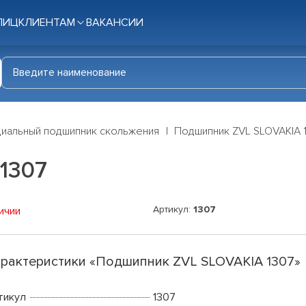
ЛИЦ
КЛИЕНТАМ
ВАКАНСИИ
иальный подшипник скольжения
Подшипник ZVL SLOVAKIA 
1307
Артикул:
1307
ичии
рактеристики «Подшипник ZVL SLOVAKIA 1307»
тикул
1307