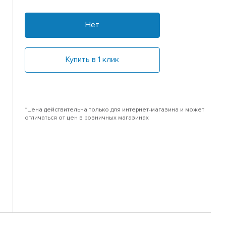
Нет
Купить в 1 клик
*Цена действительна только для интернет-магазина и может
отличаться от цен в розничных магазинах