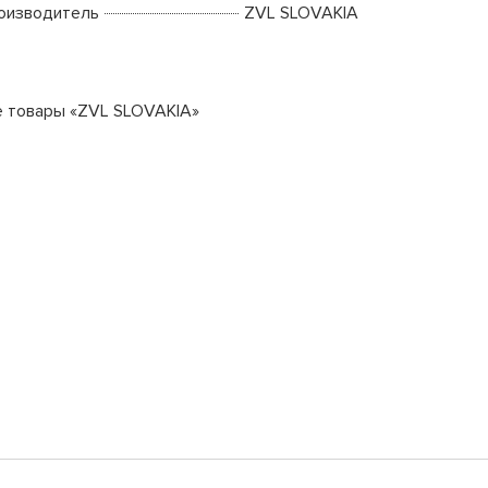
оизводитель
ZVL SLOVAKIA
е товары «ZVL SLOVAKIA»