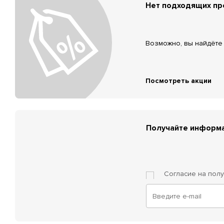
Нет подходящих п
Возможно, вы найдёте 
Посмотреть акции
Получайте информа
Согласие на пол