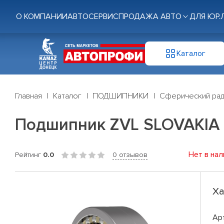
О КОМПАНИИ
АВТОСЕРВИС
ПРОДАЖА АВТО
ДЛЯ ЮР.
Каталог
Главная
Каталог
ПОДШИПНИКИ
Сферический рад
Подшипник ZVL SLOVAKIA 
Нет в нал
Рейтинг
0.0
0 отзывов
Ха
Ар