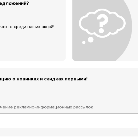
редложений?
что-то среди наших акций!
цию о новинках и скидках первыми!
учение
рекламно-информационных рассылок