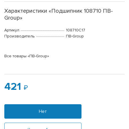
Характеристики «Подшипник 108710 ПВ-
Group»
Артикул
108710С17
Производитель
ПВ-Group
Все товары «ПВ-Group»
421
Нет