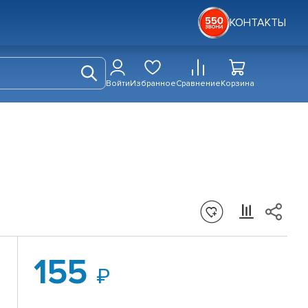
КОНТАКТЫ
Войти
Избранное
Сравнение
Корзина
155