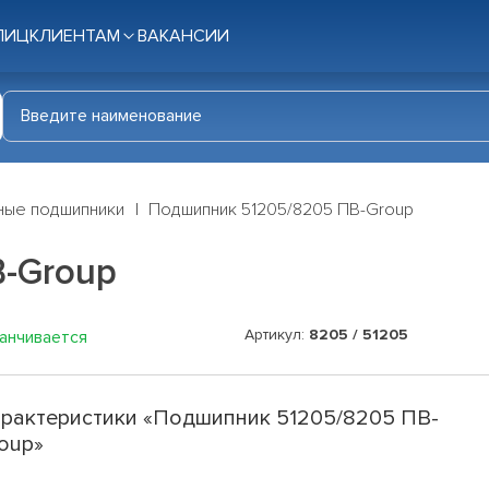
ЛИЦ
КЛИЕНТАМ
ВАКАНСИИ
ные подшипники
Подшипник 51205/8205 ПВ-Group
-Group
Артикул:
8205 / 51205
канчивается
рактеристики «Подшипник 51205/8205 ПВ-
oup»