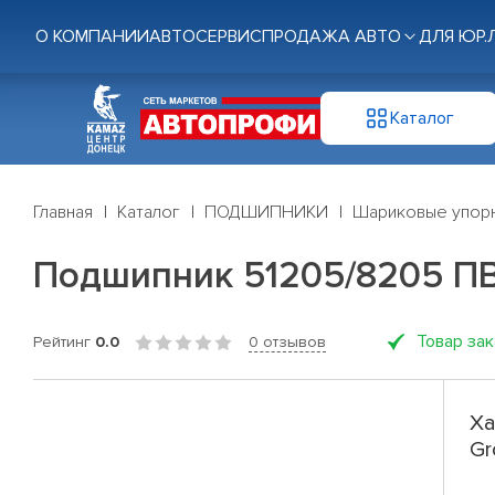
О КОМПАНИИ
АВТОСЕРВИС
ПРОДАЖА АВТО
ДЛЯ ЮР.
Каталог
Главная
Каталог
ПОДШИПНИКИ
Шариковые упор
Подшипник 51205/8205 ПВ
Товар за
Рейтинг
0.0
0 отзывов
Ха
Gr