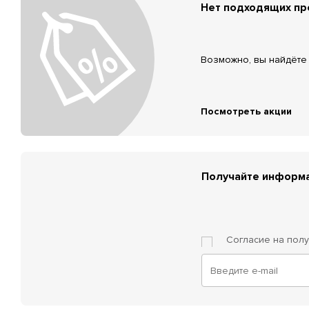
Нет подходящих п
Возможно, вы найдёте 
Посмотреть акции
Получайте информа
Согласие на пол