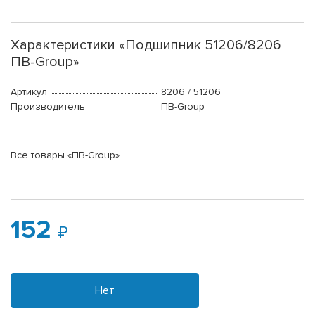
Характеристики «Подшипник 51206/8206
ПВ-Group»
Артикул
8206 / 51206
Производитель
ПВ-Group
Все товары «ПВ-Group»
152
Нет