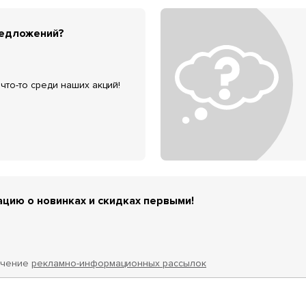
редложений?
что-то среди наших акций!
цию о новинках и скидках первыми!
учение
рекламно-информационных рассылок