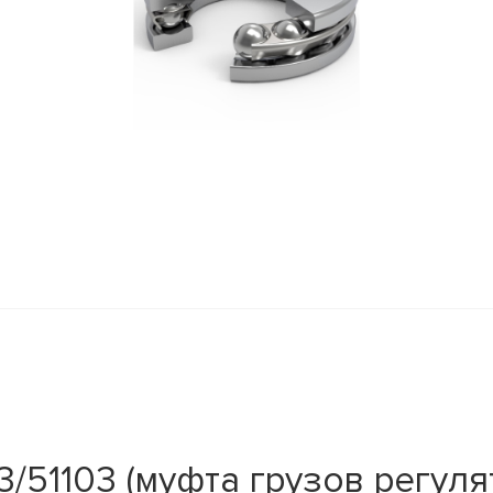
51103 (муфта грузов регуля