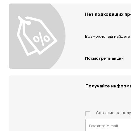
Нет подходящих п
Возможно, вы найдёте 
Посмотреть акции
Получайте информа
Согласие на пол