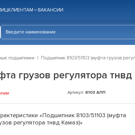
ЛИЦ
КЛИЕНТАМ
ВАКАНСИИ
ные подшипники
Подшипник 8103/51103 (муфта грузов регул
фта грузов регулятора тнвд
Артикул:
8103 АПП
ичии
рактеристики «Подшипник 8103/51103 (муфта
узов регулятора тнвд Камаз)»