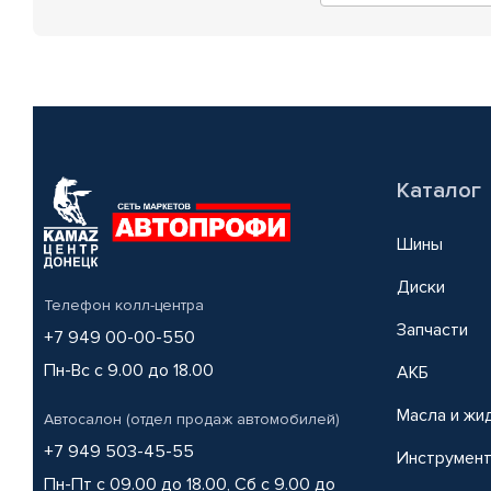
Каталог
Шины
Диски
Телефон колл-центра
Запчасти
+7 949 00-00-550
Пн-Вс с 9.00 до 18.00
АКБ
Масла и жи
Автосалон (отдел продаж автомобилей)
+7 949 503-45-55
Инструмен
Пн-Пт с 09.00 до 18.00, Сб с 9.00 до