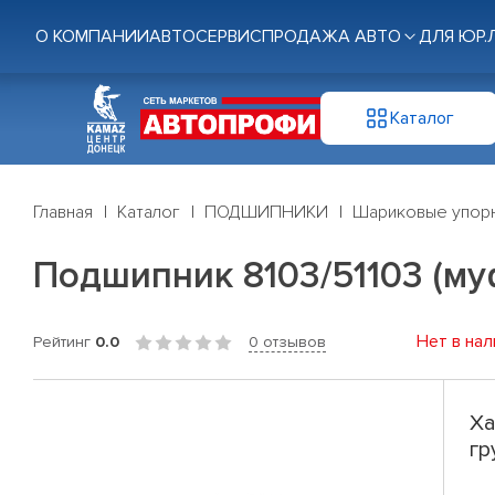
О КОМПАНИИ
АВТОСЕРВИС
ПРОДАЖА АВТО
ДЛЯ ЮР.
Каталог
Главная
Каталог
ПОДШИПНИКИ
Шариковые упор
Подшипник 8103/51103 (му
Нет в нал
Рейтинг
0.0
0 отзывов
Ха
гр