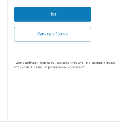
Нет
Купить в 1 клик
*Цена действительна только для интернет-магазина и может
отличаться от цен в розничных магазинах