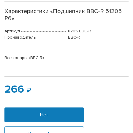
Характеристики «Подшипник BBC-R 51205
P6»
Артикул
8205 BBC-R
Производитель
BBC-R
Все товары «BBC-R»
266
Нет