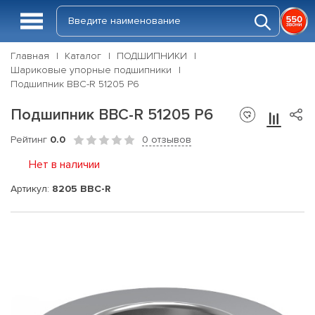
Главная
Каталог
ПОДШИПНИКИ
Шариковые упорные подшипники
Подшипник BBC-R 51205 P6
Подшипник BBC-R 51205 P6
Рейтинг
0.0
0 отзывов
Нет в наличии
Артикул:
8205 BBC-R