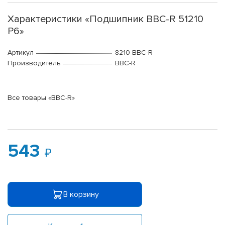
Характеристики «Подшипник BBC-R 51210
P6»
Артикул
8210 BBC-R
Производитель
BBC-R
Все товары «BBC-R»
543
В корзину