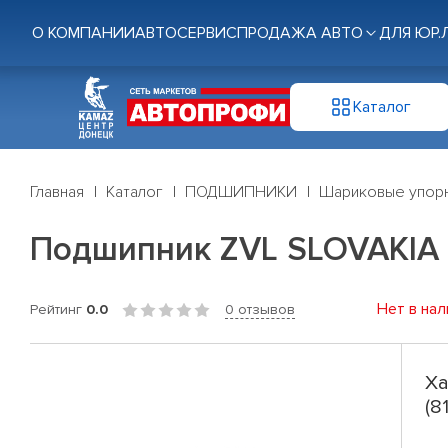
О КОМПАНИИ
АВТОСЕРВИС
ПРОДАЖА АВТО
ДЛЯ ЮР.
Каталог
Главная
Каталог
ПОДШИПНИКИ
Шариковые упор
Подшипник ZVL SLOVAKIA 51
Нет в нал
Рейтинг
0.0
0 отзывов
Ха
(8