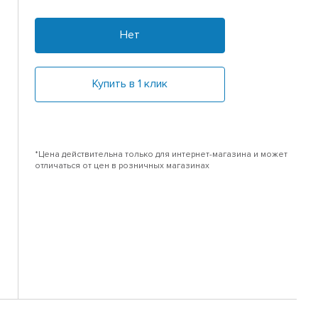
Нет
Купить в 1 клик
*Цена действительна только для интернет-магазина и может
отличаться от цен в розничных магазинах