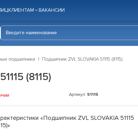
ЛИЦ
КЛИЕНТАМ
ВАКАНСИИ
ные подшипники
Подшипник ZVL SLOVAKIA 51115 (8115)
115 (8115)
Артикул:
51115
ичии
рактеристики «Подшипник ZVL SLOVAKIA 51115
115)»