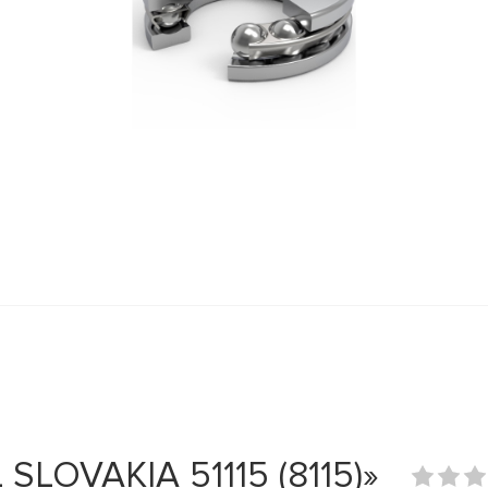
LOVAKIA 51115 (8115)»