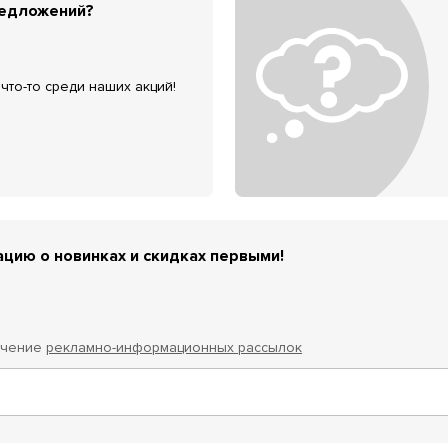
редложений?
что-то среди наших акций!
цию о новинках и скидках первыми!
учение
рекламно-информационных рассылок