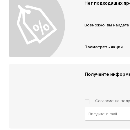
Нет подходящих п
Возможно, вы найдёте 
Посмотреть акции
Получайте информа
Согласие на пол