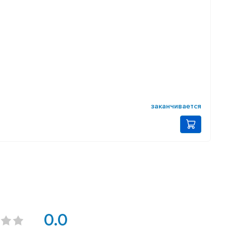
заканчивается
0.0