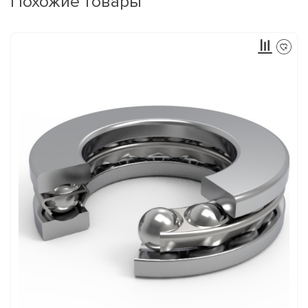
Похожие товары