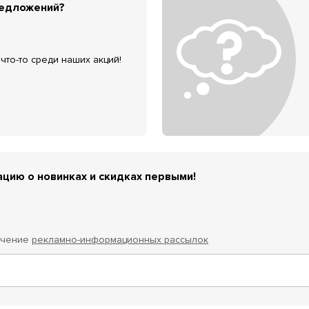
редложений?
что-то среди наших акций!
цию о новинках и скидках первыми!
учение
рекламно-информационных рассылок