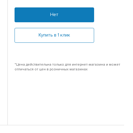
Нет
Купить в 1 клик
*Цена действительна только для интернет-магазина и может
отличаться от цен в розничных магазинах