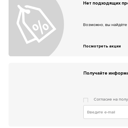
Нет подходящих п
Возможно, вы найдёте 
Посмотреть акции
Получайте информа
Согласие на пол