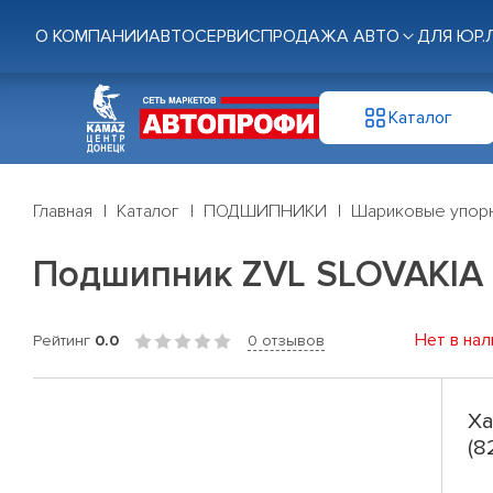
О КОМПАНИИ
АВТОСЕРВИС
ПРОДАЖА АВТО
ДЛЯ ЮР.
Каталог
Главная
Каталог
ПОДШИПНИКИ
Шариковые упор
Подшипник ZVL SLOVAKIA 
Нет в нал
Рейтинг
0.0
0 отзывов
Ха
(8