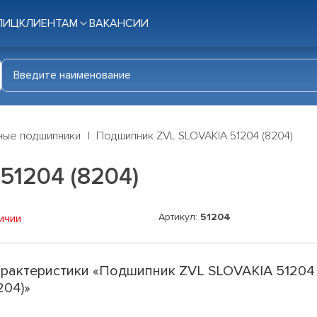
ЛИЦ
КЛИЕНТАМ
ВАКАНСИИ
ные подшипники
Подшипник ZVL SLOVAKIA 51204 (8204)
51204 (8204)
Артикул:
51204
ичии
рактеристики «Подшипник ZVL SLOVAKIA 51204
204)»