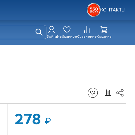
КОНТАКТЫ
Войти
Избранное
Сравнение
Корзина
278